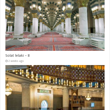
Solat lelaki – 8
2 weeks ago