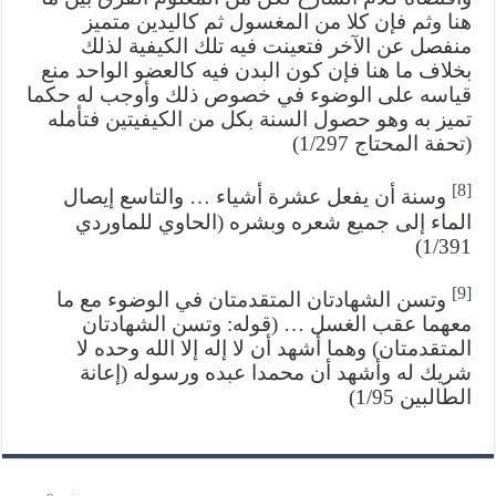
هنا وثم فإن كلا من المغسول ثم كاليدين متميز
منفصل عن الآخر فتعينت فيه تلك الكيفية لذلك
بخلاف ما هنا فإن كون البدن فيه كالعضو الواحد منع
قياسه على الوضوء في خصوص ذلك وأوجب له حكما
تميز به وهو حصول السنة بكل من الكيفيتين فتأمله
(تحفة المحتاج 1/297)
[8]
وسنة أن يفعل عشرة أشياء … والتاسع إيصال
الماء إلى جميع شعره وبشره (الحاوي للماوردي
1/391)
[9]
وتسن الشهادتان المتقدمتان في الوضوء مع ما
معهما عقب الغسل … (قوله: وتسن الشهادتان
المتقدمتان) وهما أشهد أن لا إله إلا الله وحده لا
شريك له وأشهد أن محمدا عبده ورسوله (إعانة
الطالبين 1/95)