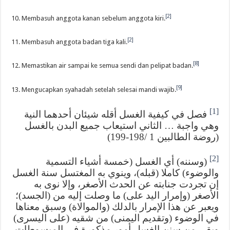
[2]
10. Membasuh anggota kanan sebelum anggota kiri.
[2]
11. Membasuh anggota badan tiga kali.
[8]
12. Memastikan air sampai ke semua sendi dan pelipat badan.
[9]
13. Mengucapkan syahadah setelah selesai mandi wajib.
[1]
فصل في كيفية الغسل أقله شيئان أحدهما النية
وهي واجبة … الثاني استيعاب جميع البدن بالغسل
(روضة الطالبين 1 /198-199)
[2]
(وسننه) أي الغسل (خمسة أشياء التسمية
والوضوء) كاملا (قبله)، وينوي به المغتسل سنة الغسل
إن تجردت جنابته عن الحدث الأصغر، وإلا نوى به
الأصغر (وإمرار اليد على) ما وصلت إليه من (الجسد)؛
ويعبر عن هذا الإمرار بالدلك (والموالاة) وسبق معناها
في الوضوء (وتقديم اليمنى) من شقيه (على اليسرى)
وبقي من سنن الغسل أمور مذكورة في المبسوطات