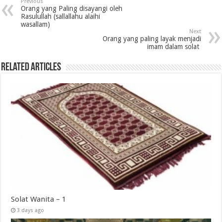
Previous
Orang yang Paling disayangi oleh
Rasulullah (sallallahu alaihi
wasallam)‎
Next
Orang yang paling layak menjadi
imam dalam solat ‎
Related Articles
Solat Wanita – 1
3 days ago