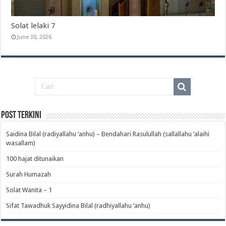
Solat lelaki 7
June 30, 2026
Post Terkini
Saidina Bilal (radiyallahu ‘anhu) – Bendahari Rasulullah (sallallahu ‘alaihi
wasallam)‎
100 hajat ditunaikan
Surah Humazah
Solat Wanita – 1
Sifat Tawadhuk Sayyidina Bilal (radhiyallahu ‘anhu)‎