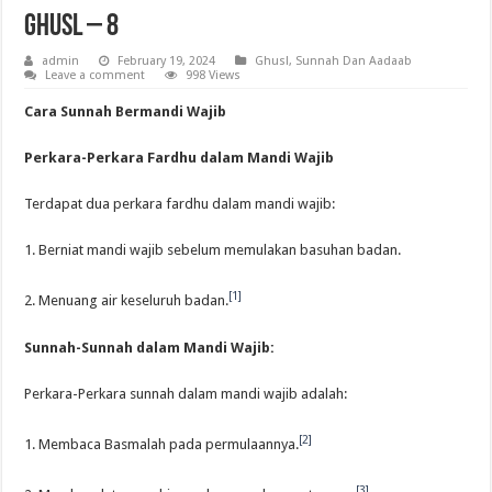
Ghusl – 8
admin
February 19, 2024
Ghusl
,
Sunnah Dan Aadaab
Leave a comment
998 Views
Cara Sunnah Bermandi Wajib
Perkara-Perkara Fardhu dalam Mandi Wajib
Terdapat dua perkara fardhu dalam mandi wajib:
1. Berniat mandi wajib sebelum memulakan basuhan badan.
[1]
2. Menuang air keseluruh badan.
Sunnah-Sunnah dalam Mandi Wajib:
Perkara-Perkara sunnah dalam mandi wajib adalah:
[2]
1. Membaca Basmalah pada permulaannya.
[3]