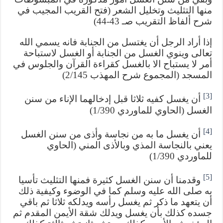
منها التثليث وتخليل الشعر (فتح القريب المجيب في
شرح ألفاظ التقريب صـ 43-44)
إذا أراد الرجل أن يغتسل من الجنابة فانه يسمي الله
تعالى وينوي الغسل من الجنابة أو الغسل لاستباحة
أمر لا يستباح الا بالغسل كقراءة القرآن والجلوس في
المسجد (المجموع شرح المهذب 2/145)
[3]
أن يغسل كفيه ثلاثا قبل إدخالهما الإناء من سنن
الغسل (الحاوي للماوردي 1/390)
[4]
أن يغسل ما به من نجاسة وأذى من سنن الغسل
يعني بالنجاسة المذي وبالأذى المني (الحاوي
للماوردي 1/390)
[5]
وقدمنا أن سنن الغسل كثيرة فمنها التثليث تأسيا
به صلى الله عليه وسلم كما في الوضوء وكيفية ذلك
أن يتعهد ما ذكر ثم يغسل رأسه ويدلكه ثلاثا ثم باقي
جسده كذلك بأن يغسل ويدلك شقة الأيمن المقدم ثم