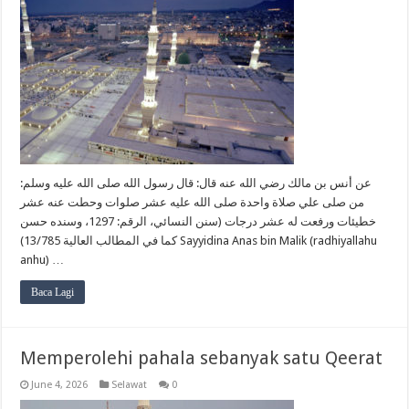
عن أنس بن مالك رضي الله عنه قال: قال رسول الله صلى الله عليه وسلم:
من صلى علي صلاة واحدة صلى الله عليه عشر صلوات وحطت عنه عشر
خطيئات ورفعت له عشر درجات (سنن النسائي، الرقم: 1297، وسنده حسن
كما في المطالب العالية 13/785) Sayyidina Anas bin Malik (radhiyallahu
anhu) …
Baca Lagi
Memperolehi pahala sebanyak satu Qeerat
June 4, 2026
Selawat
0