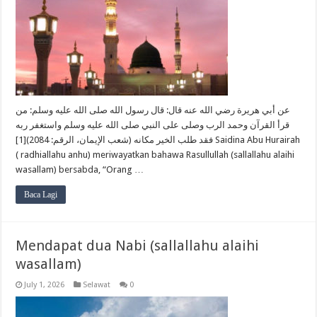
عن أبي هريرة رضي الله عنه قال: قال رسول الله صلى الله عليه وسلم: من
قرأ القرآن وحمد الرب وصلى على النبي صلى الله عليه وسلم واستغفر ربه
فقد طلب الخير مكانه (شعب الإيمان، الرقم: 2084)[1] Saidina Abu Hurairah
( radhiallahu anhu) meriwayatkan bahawa Rasullullah (sallallahu alaihi
wasallam) bersabda, “Orang …
Baca Lagi
Mendapat dua Nabi (sallallahu alaihi
wasallam)
July 1, 2026
Selawat
0