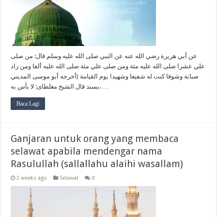
عن أبي هريرة رضي الله عنه عن النبي صلى الله عليه وسلم قال: من صلى
علي عشرا صلى الله عليه مئة ومن صلى علي مئة صلى الله عليه ألفا ومن زاد
صبابة وشوقا كنت له شفيعا وشهيدا يوم القيامة (أخرجه أبو موسى المديني
بسند قال الشيخ مغلطاى: لا بأس به، …
Baca Lagi
Ganjaran untuk orang yang membaca
selawat apabila mendengar nama
Rasulullah (sallallahu alaihi wasallam)
2 weeks ago
Selawat
0