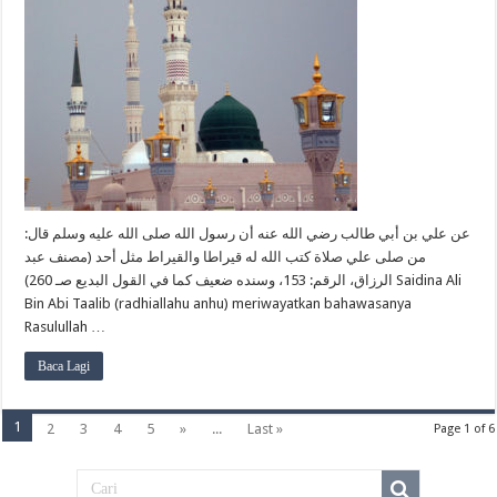
عن علي بن أبي طالب رضي الله عنه أن رسول الله صلى الله عليه وسلم قال:
من صلى علي صلاة كتب الله له قيراطا والقيراط مثل أحد (مصنف عبد
الرزاق، الرقم: 153، وسنده ضعيف كما في القول البديع صـ 260) Saidina Ali
Bin Abi Taalib (radhiallahu anhu) meriwayatkan bahawasanya
Rasulullah …
Baca Lagi
1
2
3
4
5
»
...
Last »
Page 1 of 6