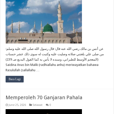
عن أنس بن مالك رضي الله عنه قال: قال رسول الله صلى الله عليه وسلم:
من صلى علي بلغتني صلاته وصليت عليه وكتبت له سوى ذلك عشر حسنات
(المعجم الأوسط للطبراني، وسنده لا بأس به كما القول البديع صـ 239)
Saidina Anas bin Malik (radhiallahu anhu) meriwayatkan bahawa
Rasulullah (sallallahu …
Baca Lagi
Memperoleh 70 Ganjaran Pahala
June 25, 2026
Selawat
0