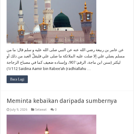
عن عامر بن ربيعة رضي الله عنه عن النبي صلى الله عليه و سلم قال: ما من
مسلم يصلي علي إلا صلت عليه الملائكة ما صلى علي فليقلَّ العبد من ذلك أو
ليكثر (سنن ابن ماجة، الرقم: 907، وإسناده ضعيف كما في مصباح الزجاجة
1/112) Saidina Aamir bin Rabee’ah (radhiallahu …
Baca Lagi
Meminta kebaikan daripada sumbernya
July 9, 2026
Selawat
0