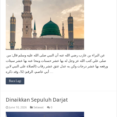
عن البراء بن عازب رضي الله عنه أن النبي صلى الله عليه وسلم ‏قال: من
صلى علي كتب الله عز وجل له بها عشر حسنات ومحا عنه بها عشر سيئات
ورفعه بها عشر درجات وكن به عدل عتق عشر رقاب ‏‏(الصلاة على النبي لابن
أبي عاصم، الرقم: 52، وقد ذكره …
Baca Lagi
Dinaikkan Sepuluh Darjat
June 10, 2026
Selawat
0