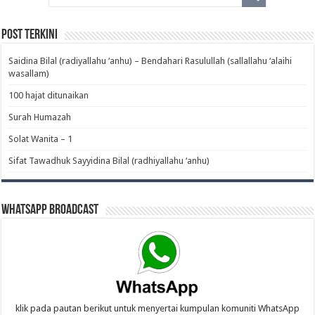
Post Terkini
Saidina Bilal (radiyallahu ‘anhu) – Bendahari Rasulullah (sallallahu ‘alaihi
wasallam)‎
100 hajat ditunaikan
Surah Humazah
Solat Wanita – 1
Sifat Tawadhuk Sayyidina Bilal (radhiyallahu ‘anhu)‎
WhatsApp Broadcast
klik pada pautan berikut untuk menyertai kumpulan komuniti WhatsApp