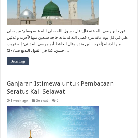
عن جابر رضي الله عنه قال: قال رسول الله صلى الله عليه وسلم: من صلى
علي في كل يوم مائة مرة قضى الله له مائة حاجة سبعين منها لآخرته و ثلاثين
منها لدنياه (أخرجه ابن منده وقال الحافظ أبو موسى المديني: إنه غريب
حسن، كذا في القول البديع صـ 277) …
Baca Lagi
Ganjaran Istimewa untuk Pembacaan
Seratus Kali Selawat
1 week ago
Selawat
0