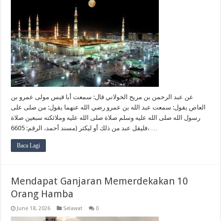
عن عبد الرحمن بن مريح الخولاني قال: سمعت أبا قيس مولى عمرو بن
العاص يقول: سمعت عبد الله بن عمرو رضي الله عنهما يقول: من صلى على
رسول الله صلى الله عليه وسلم صلاة صلى الله عليه وملائكته سبعين صلاة
فليقل عبد من ذلك أو ليكثر (مسند أحمد، الرقم: 6605، …
Baca Lagi
Mendapat Ganjaran Memerdekakan 10
Orang Hamba
June 18, 2026
Selawat
0