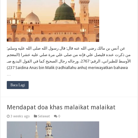
عن أنس بن مالك رضي الله عنه قال: قال رسول الله صلى الله عليه وسلم:
من ذكرت عنده فليصل علي فإنه من صلى علي مرة صلي عليه عشرا (المعجم
الأوسط للطبراني، الرقم: 2767، ورجاله رجال الصحيح كما في القول البديع صـ
237) Saidina Anas bin Malik (radhiallahu anhu) meriwayatkan bahawa
…
Baca Lagi
Mendapat doa khas malaikat malaikat
3 weeks ago
Selawat
0