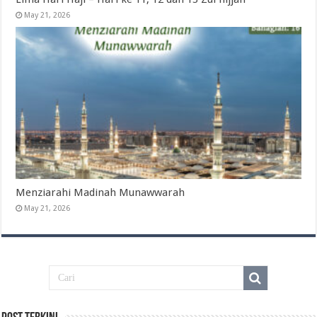
May 21, 2026
Menziarahi Madinah Munawwarah
May 21, 2026