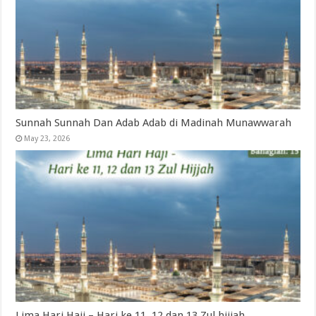
Sunnah Sunnah Dan Adab Adab di Madinah Munawwarah
May 23, 2026
Lima Hari Haji – Hari ke 11, 12 dan 13 Zul hijjah‎