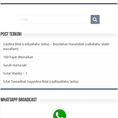
Post Terkini
Saidina Bilal (radiyallahu ‘anhu) – Bendahari Rasulullah (sallallahu ‘alaihi
wasallam)‎
100 hajat ditunaikan
Surah Humazah
Solat Wanita – 1
Sifat Tawadhuk Sayyidina Bilal (radhiyallahu ‘anhu)‎
WhatsApp Broadcast