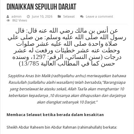
Dinaikkan Sepuluh Darjat
admin
June 10, 2026
Selawat
Leave a comment
862 Views
عن أنس بن مالك رضي الله عنه قال: قال
رسول الله صلى الله عليه وسلم: من صلى علي
صلاة واحدة صلى الله عليه عشر صلوات
وحطت عنه عشر خطيئات ورفعت له عشر
درجات (سنن النسائي، الرقم: 1297، وسنده
حسن كما في المطالب العالية 13/785)
Sayyidina Anas bin Malik (radhiyallahu anhu) meriwayatkan bahawa
Rasulullah (sallallahu alaihi wasallam) telah bersabda,”Barangsiapa
yang berselawat ke atasku sekali, Allah Taa’la akan menghantar 10
keberkatan kepadanya ,10 dosanya akan dihapuskan dan darjatnya
akan diangkat sebanyak 10 Darjat.”
Membaca Selawat ketika berada dalam kesakitan
Sheikh Abdur Raheem bin Abdur Rahman (rahimahullah) berkata: