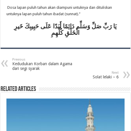
Dosa lapan puluh tahun akan diampuni untuknya dan dituliskan
untuknya lapan puluh tahun ibadat (sunnat).”
‎يَا رَبِّ صَلِّ وَسَلِّم دَائِمًا أَبَدًا عَلَى حَبِيبِكَ خَيرِ
الْخَلْقِ كُلِّهِمِ‎
Previous
Kedudukan Korban dalam Agama
dari segi syarak
Next
Solat lelaki – 6
Related Articles