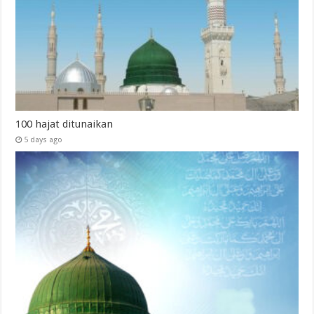
100 hajat ditunaikan
5 days ago