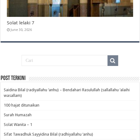
Solat lelaki 7
June 30, 2026
Post Terkini
Saidina Bilal (radiyallahu ‘anhu) – Bendahari Rasulullah (sallallahu ‘alaihi
wasallam)‎
100 hajat ditunaikan
Surah Humazah
Solat Wanita – 1
Sifat Tawadhuk Sayyidina Bilal (radhiyallahu ‘anhu)‎