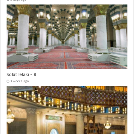
Solat lelaki – 8
3 weeks ago