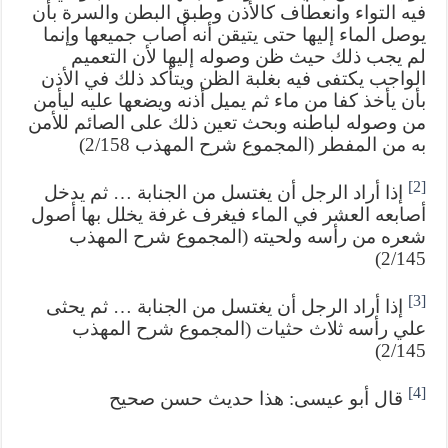
فيه التواء وانعطاف كالأذن وطبق البطن والسرة بأن
يوصل الماء إليها حتى يتيقن أنه أصاب جميعها وإنما
لم يجب ذلك حيث ظن وصوله إليها لأن التعميم
الواجب يكتفى فيه بغلبة الظن ويتأكد ذلك في الأذن
بأن يأخذ كفا من ماء ثم يميل أذنه ويضعها عليه ليأمن
من وصوله لباطنه وبحث تعين ذلك على الصائم للأمن
به من المفطر (المجموع شرح المهذب 2/158)
[2]
إذا أراد الرجل أن يغتسل من الجنابة … ثم يدخل
أصابعه العشر في الماء فيغرف غرفة يخلل بها أصول
شعره من رأسه ولحيته (المجموع شرح المهذب
2/145)
[3]
إذا أراد الرجل أن يغتسل من الجنابة … ثم يحثى
علي رأسه ثلاث حثيات (المجموع شرح المهذب
2/145)
[4]
قال أبو عيسى: هذا حديث حسن صحيح