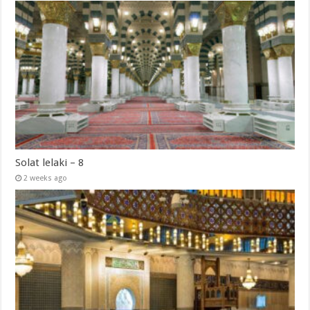
Solat lelaki – 8
2 weeks ago