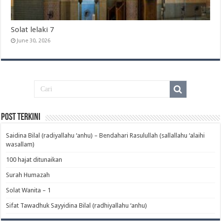
Solat lelaki 7
June 30, 2026
Post Terkini
Saidina Bilal (radiyallahu ‘anhu) – Bendahari Rasulullah (sallallahu ‘alaihi
wasallam)‎
100 hajat ditunaikan
Surah Humazah
Solat Wanita – 1
Sifat Tawadhuk Sayyidina Bilal (radhiyallahu ‘anhu)‎