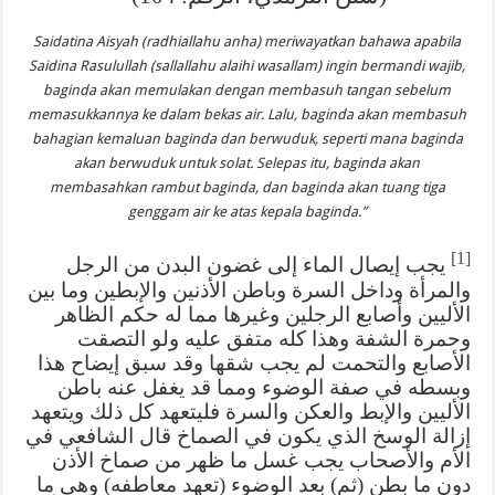
Saidatina Aisyah (radhiallahu anha) meriwayatkan bahawa apabila
Saidina Rasulullah (sallallahu alaihi wasallam) ingin bermandi wajib,
baginda akan memulakan dengan membasuh tangan sebelum
memasukkannya ke dalam bekas air. Lalu, baginda akan membasuh
bahagian kemaluan baginda dan berwuduk, seperti mana baginda
akan berwuduk untuk solat. Selepas itu, baginda akan
membasahkan rambut baginda, dan baginda akan tuang tiga
genggam air ke atas kepala baginda.”
[1]
يجب إيصال الماء إلى غضون البدن من الرجل
والمرأة وداخل السرة وباطن الأذنين والإبطين وما بين
الأليين وأصابع الرجلين وغيرها مما له حكم الظاهر
وحمرة الشفة وهذا كله متفق عليه ولو التصقت
الأصابع والتحمت لم يجب شقها وقد سبق إيضاح هذا
وبسطه في صفة الوضوء ومما قد يغفل عنه باطن
الأليين والإبط والعكن والسرة فليتعهد كل ذلك ويتعهد
إزالة الوسخ الذي يكون في الصماخ قال الشافعي في
الأم والأصحاب يجب غسل ما ظهر من صماخ الأذن
دون ما بطن (ثم) بعد الوضوء (تعهد معاطفه) وهي ما