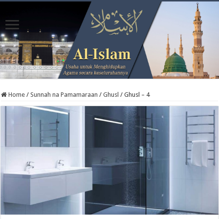
Home
/
Sunnah na Pamamaraan
/
Ghusl
/
Ghusl – 4