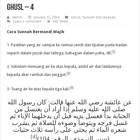
Ghusl – 4
admin
January 15, 2024
Ghusl
,
Sunnah Dan Aadaab
Leave a comment
602 Views
Cara Sunnah Bermandi Wajib
1. Pastikan yang air sampai ke semua sendi dan lipatan pada badan
[1]
seperti dalam pusat dan telinga, bahagian dalam paha, dll.
2. Sebelum menuang air ke atas kepala, ambil air dan lalukannya
[2]
kepada akar rambut dan janggut.
[3]
3. Tuang air ke atas kepala tiga kali.
عن عائشة رضي الله عنها قالت: كان رسول الله
صلى الله عليه وسلم إذا أراد أن يغتسل من
الجنابة بدأ فغسل يديه قبل أن يدخلهما الإناء ثم
غسل فرجه ويتوضأ وضوءه للصلاة ثم يشرب
شعره الماء ثم يحثي على رأسه ثلاث حثيات
[4]
(سنن الترمذي، الرقم: 104)