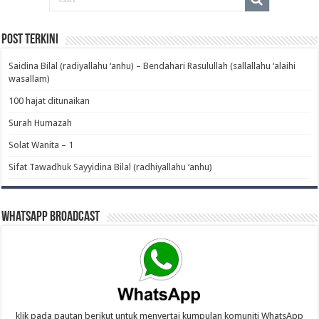
Post Terkini
Saidina Bilal (radiyallahu ‘anhu) – Bendahari Rasulullah (sallallahu ‘alaihi
wasallam)‎
100 hajat ditunaikan
Surah Humazah
Solat Wanita – 1
Sifat Tawadhuk Sayyidina Bilal (radhiyallahu ‘anhu)‎
WhatsApp Broadcast
klik pada pautan berikut untuk menyertai kumpulan komuniti WhatsApp