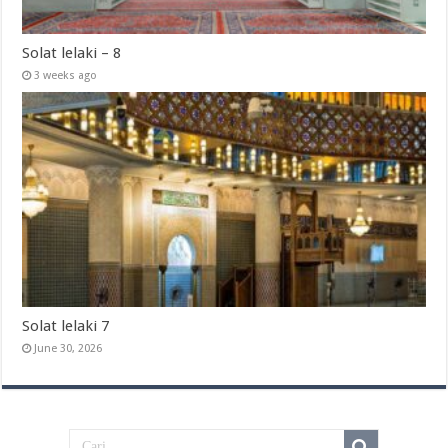
Solat lelaki – 8
3 weeks ago
Solat lelaki 7
June 30, 2026