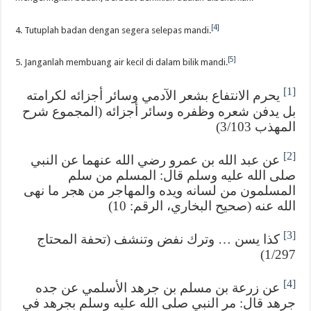
[4]
4. Tutuplah badan dengan segera selepas mandi.
[5]
5. Janganlah membuang air kecil di dalam bilik mandi.
[1]
يحرم الانتفاع بشعر الآدمي وسائر أجزائه لكرامته
بل يدفن شعره وظفره وسائر أجزائه (المجموع شرح
المهذب 3/103)
[2]
عن عبد الله بن عمرو رضي الله عنهما عن النبي
صلى الله عليه وسلم قال: المسلم من سلم
المسلمون من لسانه ويده والمهاجر من هجر ما نهى
الله عنه (صحيح البخاري، الرقم: 10)
[3]
كذا يسن … وترك نفض وتنشف (تحفة المحتاج
1/297)
[4]
عن زرعة بن مسلم بن جرهد الأسلمي عن جده
جرهد قال: مر النبي صلى الله عليه وسلم بجرهد في