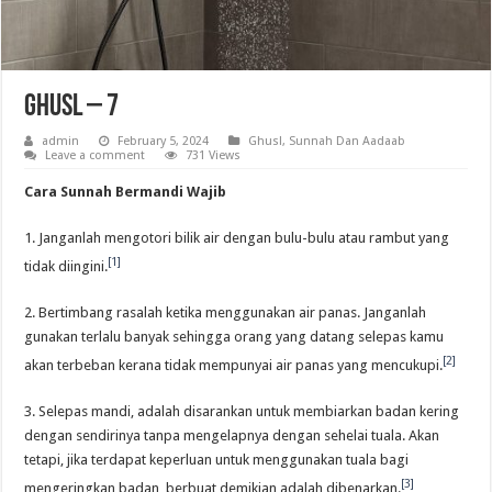
Ghusl – 7
admin
February 5, 2024
Ghusl
,
Sunnah Dan Aadaab
Leave a comment
731 Views
Cara Sunnah Bermandi Wajib
1. Janganlah mengotori bilik air dengan bulu-bulu atau rambut yang
[1]
tidak diingini.
2. Bertimbang rasalah ketika menggunakan air panas. Janganlah
gunakan terlalu banyak sehingga orang yang datang selepas kamu
[2]
akan terbeban kerana tidak mempunyai air panas yang mencukupi.
3. Selepas mandi, adalah disarankan untuk membiarkan badan kering
dengan sendirinya tanpa mengelapnya dengan sehelai tuala. Akan
tetapi, jika terdapat keperluan untuk menggunakan tuala bagi
[3]
mengeringkan badan, berbuat demikian adalah dibenarkan.